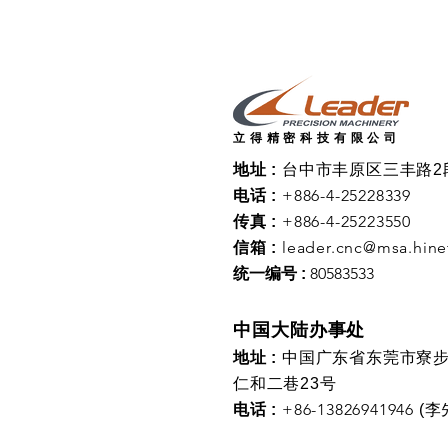
立得精密科技有限公司
地址 :
台中市丰原区三丰路2段
+886-4-25228339
电话 :
+886-4-25223550
传真 :
leader.cnc@msa.hine
信箱 :
80583533
统一编号 :
中国大陆办事处
地址 :
中国广东省东莞市寮
仁和二巷23号
+86-13826941946
电话 :
(李