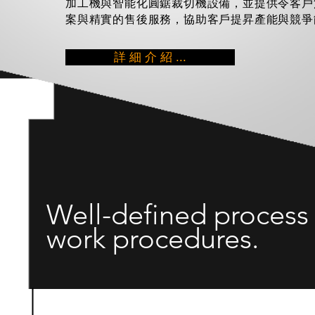
加工機與智能化圓鋸裁切機設備，並提供令客戶
T
案與精實的售後服務，協助客戶提昇產能與競爭能力
詳 細 介 紹 ...
Well-defined process
work procedures.