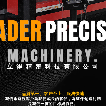
ADER
PRECI
MACHINERY.
立得精密科技有限公司
品質第一、客戶至上、服務快速
我們永遠視客戶為我們成長的夥伴，為夥伴創造利潤
是我們一貫的目標與義務。