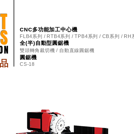
T
S
CNC多功能加工中心機
FLB4系列 / RTB4系列 / TPB4系列 / CB系列 / R
全(半)自動型圓鋸機
ION
雙頭轉角裁切機 / 自動直線圓鋸機
圓鋸機
品
CS-18